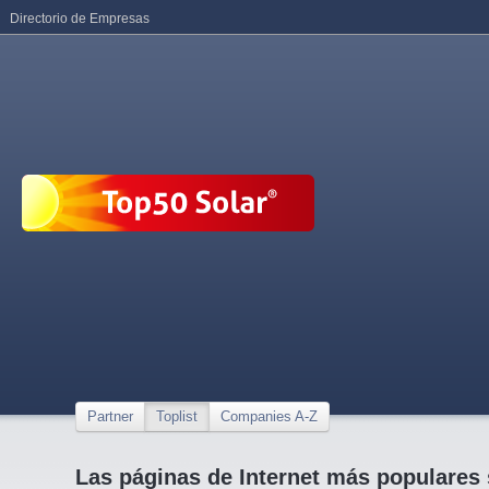
Directorio de Empresas
Partner
Toplist
Companies A-Z
Las páginas de Internet más populares