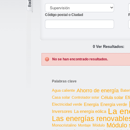
Código postal o Ciudad
0 Ver Resultados:
No se han encontrado resultados.
Palabras clave
Ahorro de energía
Agua caliente
Bater
Célula solar
Casa solar
Ef
Controlador solar
Energía
Energía verde
Electricidad verde
La en
Inversores
La energía eólica
Las energías renovable
Módulo 
Monocristalino
Módulo
Montaje