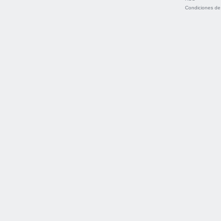
Condiciones de