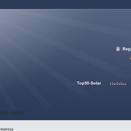
Regi
Top50-Solar
Noticias
bra clave
Empresa