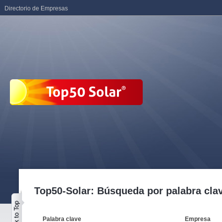
Directorio de Empresas
Top50-Solar: Búsqueda por palabra cla
Palabra clave
Empresa