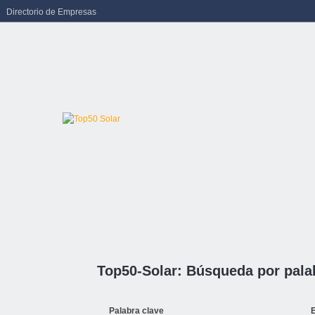
Directorio de Empresas
Top50-Solar: Búsqueda por pala
Palabra clave