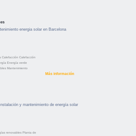
les
tenimiento energia solar en Barcelona
a
Calefacción
Calefacción
rgía
Energía verde
bles
Mantenimiento
Más información
instalación y mantenimiento de energía solar
gías renovables
Planta de