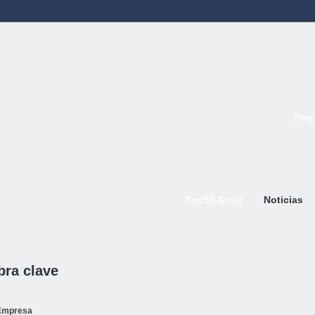
Regi
Top50-Solar
Noticias
bra clave
Empresa