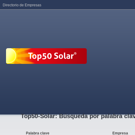
Directorio de Empresas
Top50-Solar: Búsqueda por palabra cla
Palabra clave
Empresa