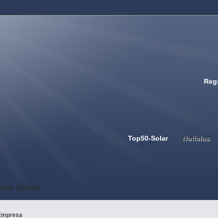
Regi
Top50-Solar
Noticias
bra clave
Empresa