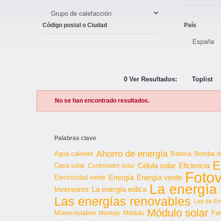
Código postal o Ciudad
País
0 Ver Resultados:
Toplist
No se han encontrado resultados.
Palabras clave
Ahorro de energía
Agua caliente
Batería
Bomba de
E
Célula solar
Casa solar
Eficiencia
Controlador solar
Fotov
Energía
Energía verde
Electricidad verde
La energía 
Inversores
La energía eólica
Las energías renovables
Ley de En
Módulo solar
Monocristalino
Módulo
Par
Montaje