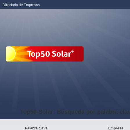
Directorio de Empresas
Top50-Solar: Búsqueda por palabra cla
Palabra clave
Empresa