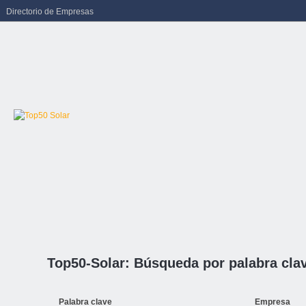
Directorio de Empresas
Top50-Solar: Búsqueda por palabra cla
Palabra clave
Empresa