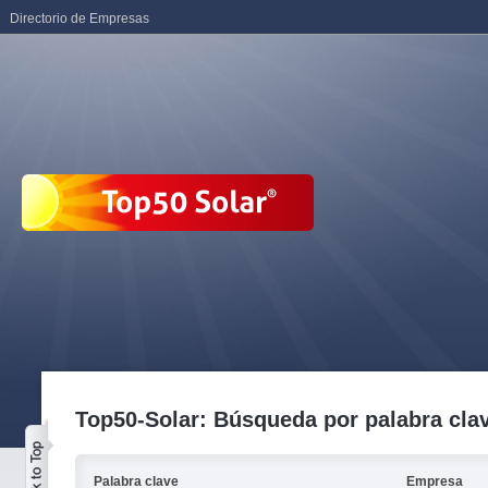
Directorio de Empresas
Top50-Solar: Búsqueda por palabra cla
Palabra clave
Empresa