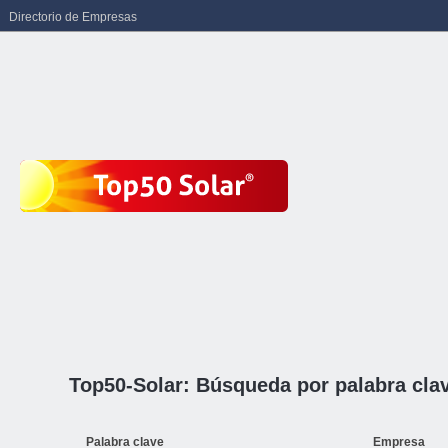
Directorio de Empresas
Top50-Solar: Búsqueda por palabra cla
Palabra clave
Empresa