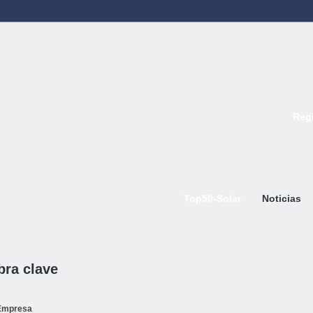
Regi
Top50-Solar
Noticias
bra clave
Empresa