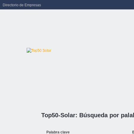
Directorio de Empresas
Top50-Solar: Búsqueda por pala
Palabra clave