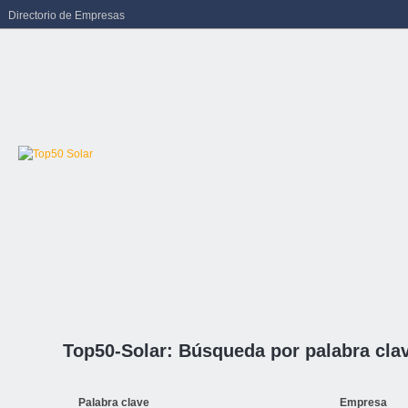
Directorio de Empresas
Top50-Solar: Búsqueda por palabra cla
Palabra clave
Empresa