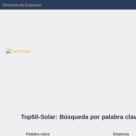
Directorio de Empresas
Top50-Solar: Búsqueda por palabra cla
Palabra clave
Empresa