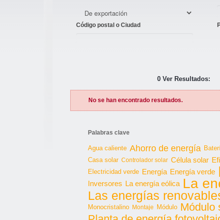
Código postal o Ciudad
0 Ver Resultados:
No se han encontrado resultados.
Palabras clave
Ahorro de energía
Agua caliente
Bater
Célula solar
Casa solar
Ef
Controlador solar
Energía
Energía verde
Electricidad verde
La en
Inversores
La energía eólica
Las energías renovable
Módulo 
Monocristalino
Módulo
Montaje
Planta de energía fotovoltai