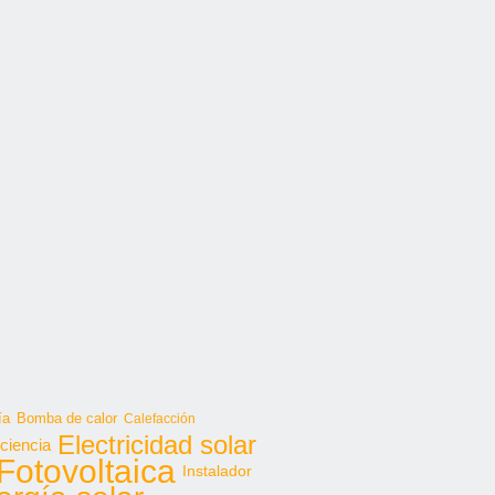
ía
Bomba de calor
Calefacción
Electricidad solar
iciencia
Fotovoltaica
Instalador