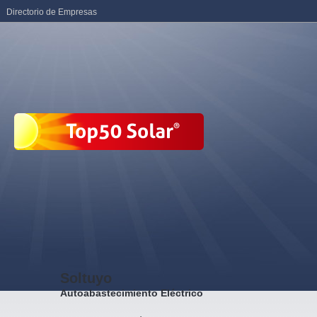
Directorio de Empresas
Soltuyo
Autoabastecimiento Eléctrico