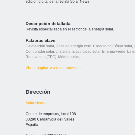
edición digital de la revista Solar News
Descripción detallada
Revista especializada en el sector de la energía solar.
Palabras clave
Calefacción solar
,
Casa de energía cero
,
Casa solar
,
Célula solar
,
Controlador solar
,
cristalino
,
Electricidad solar
,
Energía verde
,
La e
Renovables (EEG)
,
Módulo solar
,
Visitar página: www.solarnews.es
Dirección
Solar News
Centre de empresas, local 108
08290 Cerdanyola dell Vallès
España