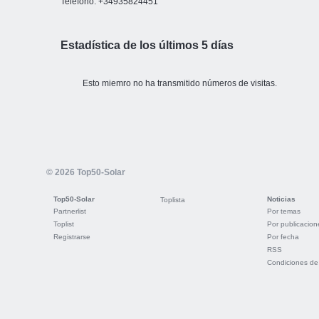
Teléfono: +34935824451
Estadística de los últimos 5 días
Esto miemro no ha transmitido números de visitas.
© 2026 Top50-Solar
Top50-Solar
Noticias
Toplista
Partnerlist
Por temas
Toplist
Por publicacion
Registrarse
Por fecha
RSS
Condiciones de