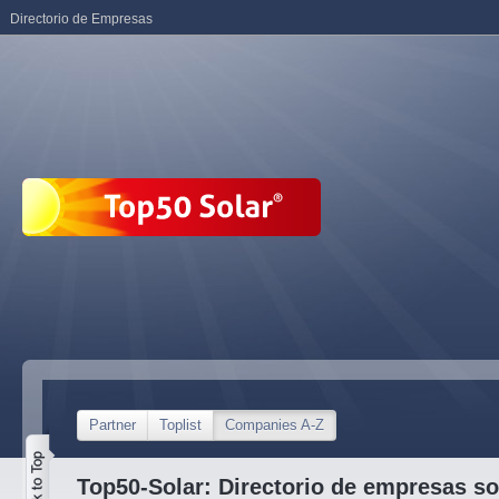
Directorio de Empresas
Partner
Toplist
Companies A-Z
Top50-Solar: Directorio de empresas so