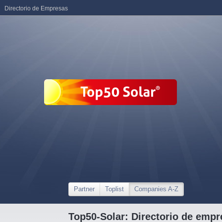
Directorio de Empresas
Partner
Toplist
Companies A-Z
Top50-Solar: Directorio de empr