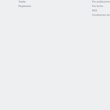
Toplist
Por publicacion
Registrarse
Por fecha
RSS
Condiciones de