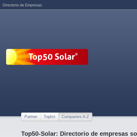
Directorio de Empresas
Partner
Toplist
Companies A-Z
Top50-Solar: Directorio de empresas so