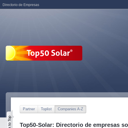
Directorio de Empresas
Partner
Toplist
Companies A-Z
Top50-Solar: Directorio de empresas so