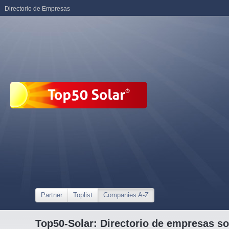
Directorio de Empresas
Partner
Toplist
Companies A-Z
Top50-Solar: Directorio de empresas so