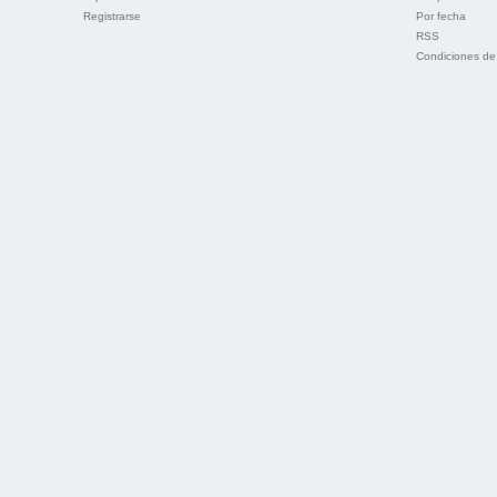
Registrarse
Por fecha
RSS
Condiciones de