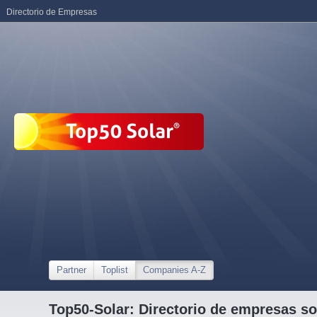
Directorio de Empresas
Partner
Toplist
Companies A-Z
Top50-Solar: Directorio de empresas so