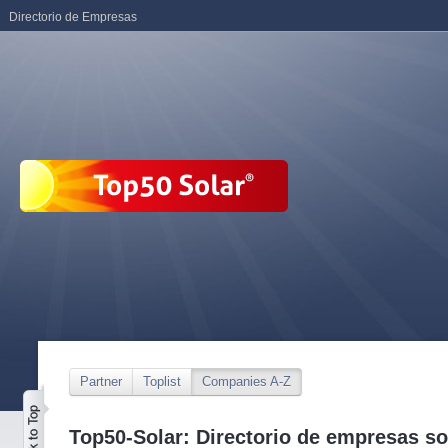
Directorio de Empresas
Partner
Toplist
Companies A-Z
Top50-Solar: Directorio de empresas so