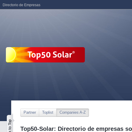
Directorio de Empresas
Partner
Toplist
Companies A-Z
Top50-Solar: Directorio de empresas so