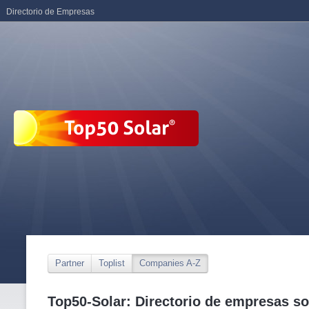
Directorio de Empresas
Partner
Toplist
Companies A-Z
Top50-Solar: Directorio de empresas so