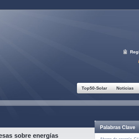
Regi
Top50-Solar
Noticias
Palabras Clave
esas sobre energías