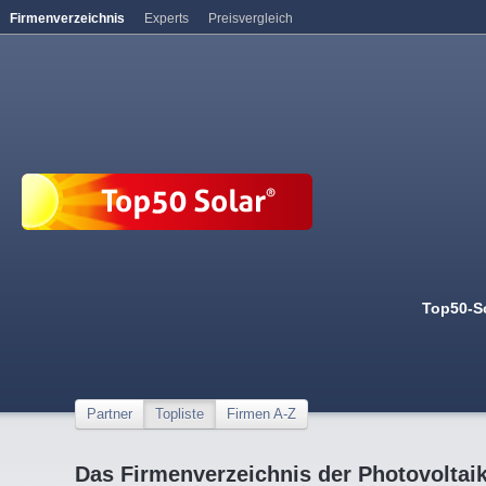
Firmenverzeichnis
Experts
Preisvergleich
Top50-S
Partner
Topliste
Firmen A-Z
Das Firmenverzeichnis der Photovoltai