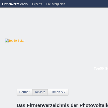
Firmenverzeichnis
Experts
Preisvergleich
Top50-S
Partner
Topliste
Firmen A-Z
Das Firmenverzeichnis der Photovoltai