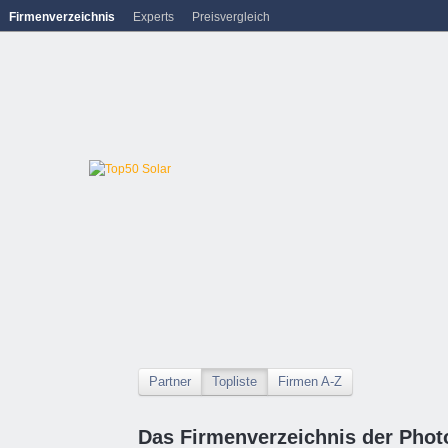
Firmenverzeichnis
Experts
Preisvergleich
Partner
Topliste
Firmen A-Z
Das Firmenverzeichnis der Photo