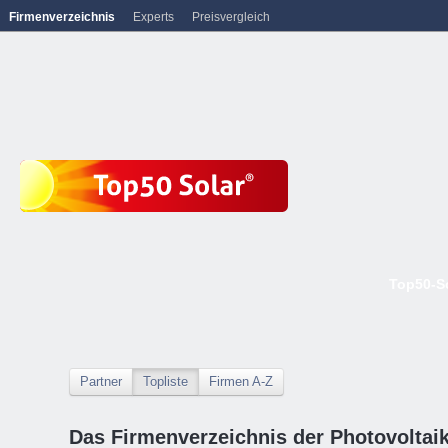
Firmenverzeichnis
Experts
Preisvergleich
Top50-S
Partner
Topliste
Firmen A-Z
Das Firmenverzeichnis der Photovoltai