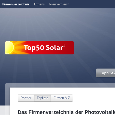
Firmenverzeichnis
Experts
Preisvergleich
Top50-S
Partner
Topliste
Firmen A-Z
Das Firmenverzeichnis der Photovoltai