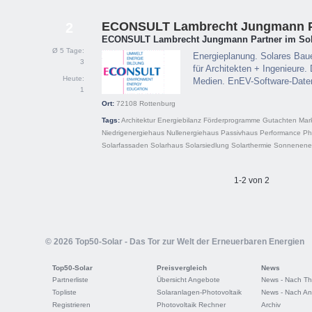
ECONSULT Lambrecht Jungmann P
2
ECONSULT Lambrecht Jungmann Partner im Sola
Ø 5 Tage:
Energieplanung. Solares Ba
3
für Architekten + Ingenieure
Heute:
Medien. EnEV-Software-Date
1
Ort:
72108
Rottenburg
Tags:
Architektur
Energiebilanz
Förderprogramme
Gutachten
Mar
Niedrigenergiehaus
Nullenergiehaus
Passivhaus
Performance
Ph
Solarfassaden
Solarhaus
Solarsiedlung
Solarthermie
Sonnenene
1-2 von 2
© 2026 Top50-Solar - Das Tor zur Welt der Erneuerbaren Energien
Top50-Solar
Preisvergleich
News
Partnerliste
Übersicht Angebote
News - Nach T
Topliste
Solaranlagen-Photovoltaik
News - Nach An
Registrieren
Photovoltaik Rechner
Archiv