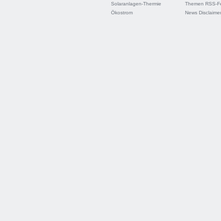
Solaranlagen-Thermie
Themen RSS-F
Ökostrom
News Disclaime