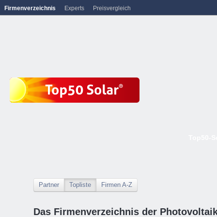
Firmenverzeichnis
Experts
Preisvergleich
Top50-S
Partner
Topliste
Firmen A-Z
Das Firmenverzeichnis der Photovoltai