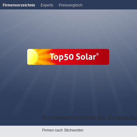
Firmenverzeichnis
Experts
Preisvergleich
Firmenverzeichnis für Erneuerb
Firmen nach Stichworten