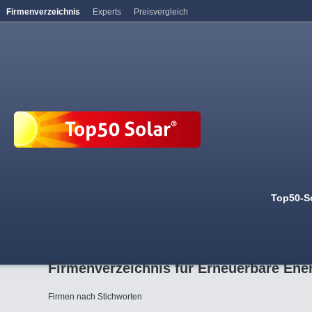
Firmenverzeichnis
Experts
Preisvergleich
Top50-S
Firmenverzeichnis für Erneuerbare Ene
Firmen nach Stichworten