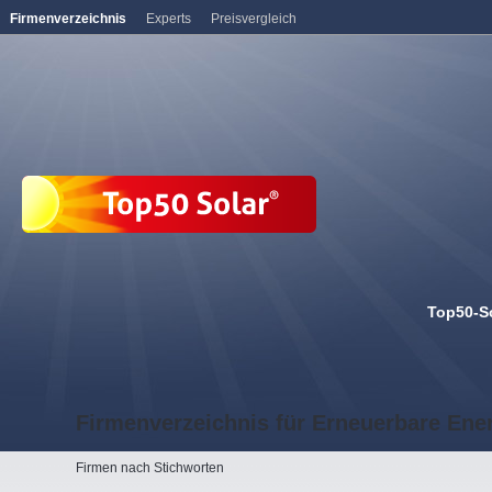
Firmenverzeichnis
Experts
Preisvergleich
Top50-S
Firmenverzeichnis für Erneuerbare Ene
Firmen nach Stichworten