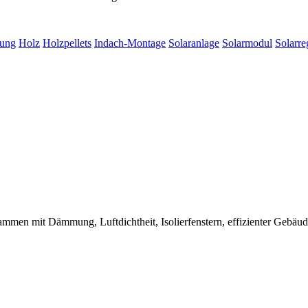
ung
Holz
Holzpellets
Indach-Montage
Solaranlage
Solarmodul
Solarre
ammen mit Dämmung, Luftdichtheit, Isolierfenstern, effizienter Gebäude