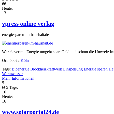
66
Heute:
13
vpress online verlag
energiesparen-im-haushalt.de
Wer clever mit Energie umgeht spart Geld und schont die Umwelt: I
Ort:
50672
Köln
Tags:
Bioenergie
Blockheizkraftwerk
Einspeisung
Energie sparen
He
Warmwasser
Mehr Informationen
5
Ø 5 Tage:
16
Heute:
16
www.solarportal24.de