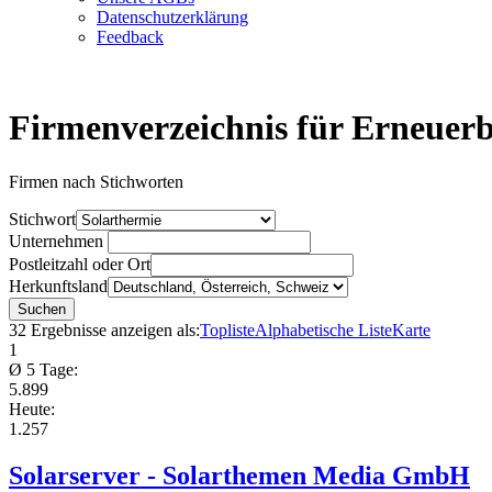
Datenschutzerklärung
Feedback
Firmenverzeichnis für Erneuer
Firmen nach Stichworten
Stichwort
Unternehmen
Postleitzahl oder Ort
Herkunftsland
32 Ergebnisse anzeigen als:
Topliste
Alphabetische Liste
Karte
1
Ø 5 Tage:
5.899
Heute:
1.257
Solarserver - Solarthemen Media GmbH