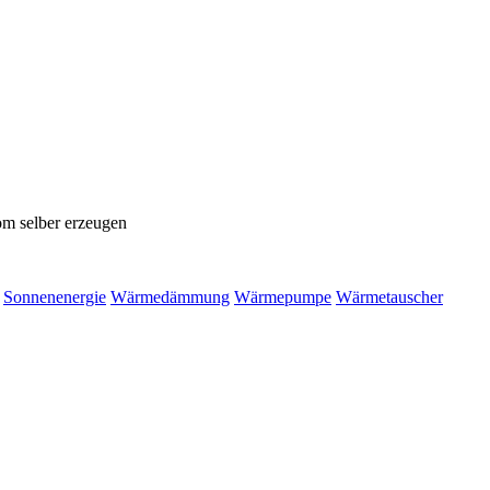
om selber erzeugen
Sonnenenergie
Wärmedämmung
Wärmepumpe
Wärmetauscher