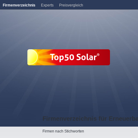
Firmenverzeichnis
Experts
Preisvergleich
Firmenverzeichnis für Erneuerb
Firmen nach Stichworten