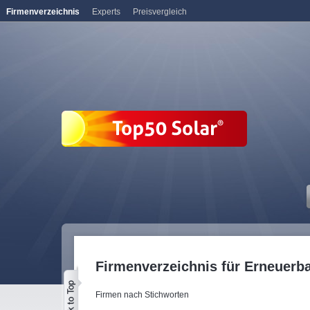
Firmenverzeichnis
Experts
Preisvergleich
Firmenverzeichnis für Erneuerb
Firmen nach Stichworten