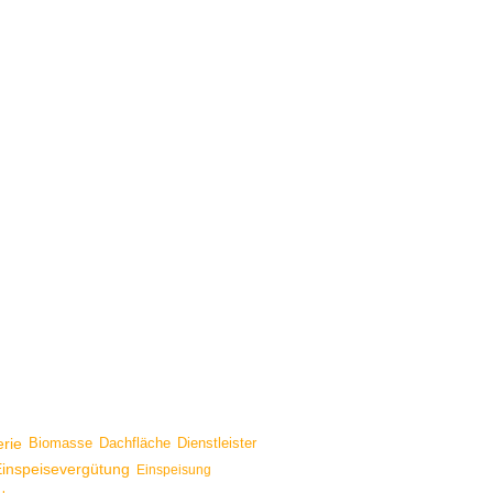
erie
Biomasse
Dachfläche
Dienstleister
inspeisevergütung
Einspeisung