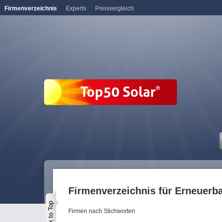
Firmenverzeichnis
Experts
Preisvergleich
Firmenverzeichnis für Erneuerb
Firmen nach Stichworten