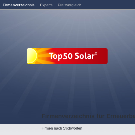
Firmenverzeichnis
Experts
Preisvergleich
Firmenverzeichnis für Erneuerb
Firmen nach Stichworten