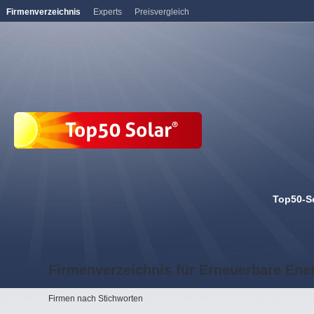
Firmenverzeichnis
Experts
Preisvergleich
Top50-S
Firmenverzeichnis für Erneuerbare Ene
Firmen nach Stichworten