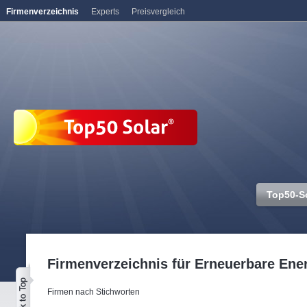
Firmenverzeichnis
Experts
Preisvergleich
Top50-S
Firmenverzeichnis für Erneuerbare Ene
Firmen nach Stichworten