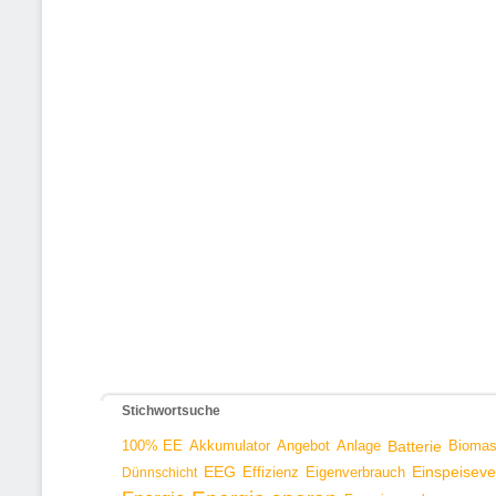
Stichwortsuche
100% EE
Angebot
Anlage
Batterie
Bioma
Akkumulator
EEG
Effizienz
Einspeisev
Dünnschicht
Eigenverbrauch