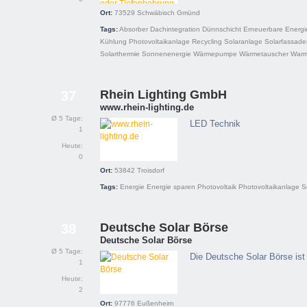
Ort:
73529
Schwäbisch Gmünd
Tags:
Absorber
Dachintegration
Dünnschicht
Erneuerbare Energi
Kühlung
Photovoltaikanlage
Recycling
Solaranlage
Solarfassade
Solarthermie
Sonnenenergie
Wärmepumpe
Wärmetauscher
Warm
Rhein Lighting GmbH
37
www.rhein-lighting.de
Ø 5 Tage:
LED Technik
1
Heute:
0
Ort:
53842
Troisdorf
Tags:
Energie
Energie sparen
Photovoltaik
Photovoltaikanlage
S
Deutsche Solar Börse
38
Deutsche Solar Börse
Ø 5 Tage:
Die Deutsche Solar Börse ist
1
Heute:
2
Ort:
97776
Eußenheim