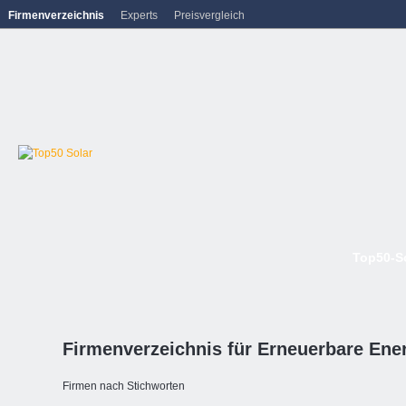
Firmenverzeichnis
Experts
Preisvergleich
Top50-S
Firmenverzeichnis für Erneuerbare Ene
Firmen nach Stichworten