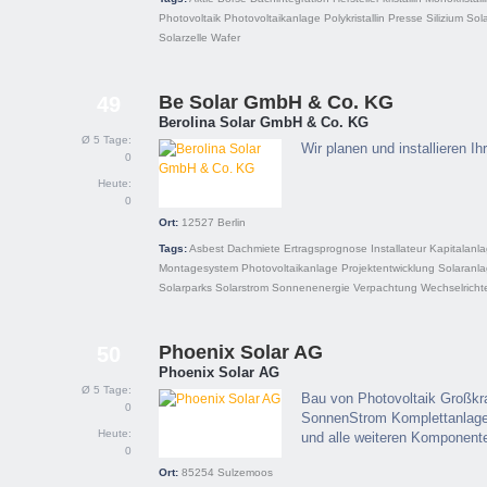
Photovoltaik
Photovoltaikanlage
Polykristallin
Presse
Silizium
Sol
Solarzelle
Wafer
Be Solar GmbH & Co. KG
49
Berolina Solar GmbH & Co. KG
Ø 5 Tage:
Wir planen und installieren I
0
Heute:
0
Ort:
12527
Berlin
Tags:
Asbest
Dachmiete
Ertragsprognose
Installateur
Kapitalanl
Montagesystem
Photovoltaikanlage
Projektentwicklung
Solaranl
Solarparks
Solarstrom
Sonnenenergie
Verpachtung
Wechselricht
Phoenix Solar AG
50
Phoenix Solar AG
Ø 5 Tage:
Bau von Photovoltaik Großkra
0
SonnenStrom Komplettanlagen
Heute:
und alle weiteren Komponent
0
Ort:
85254
Sulzemoos