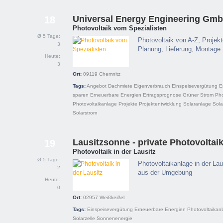
Universal Energy Engineering Gm
18
Photovoltaik vom Spezialisten
Ø 5 Tage:
Photovoltaik von A-Z, Projek
3
Planung, Lieferung, Montage
Heute:
3
Ort:
09119
Chemnitz
Tags:
Angebot
Dachmiete
Eigenverbrauch
Einspeisevergütung
E
sparen
Erneuerbare Energien
Ertragsprognose
Grüner Strom
Pho
Photovoltaikanlage
Projekte
Projektentwicklung
Solaranlage
Sola
Solarstrom
Lausitzsonne - private Photovoltai
19
Photovoltaik in der Lausitz
Ø 5 Tage:
Photovoltaikanlage in der Lau
2
aus der Umgebung
Heute:
0
Ort:
02957
Weißkeißel
Tags:
Einspeisevergütung
Erneuerbare Energien
Photovoltaikan
Solarzelle
Sonnenenergie