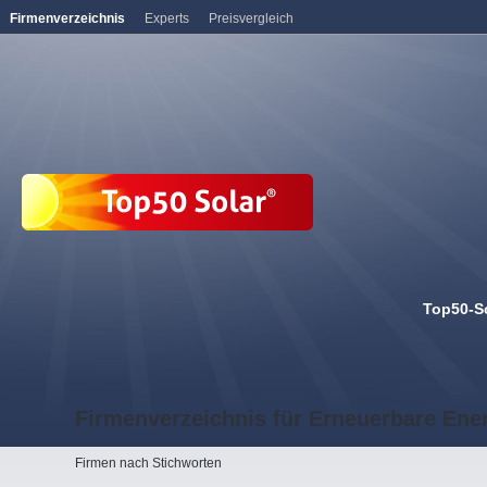
Firmenverzeichnis
Experts
Preisvergleich
Top50-S
Firmenverzeichnis für Erneuerbare Ene
Firmen nach Stichworten