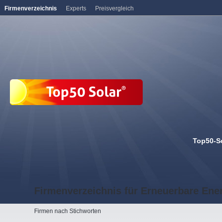
Firmenverzeichnis
Experts
Preisvergleich
Top50-S
Firmenverzeichnis für Erneuerbare Ene
Firmen nach Stichworten