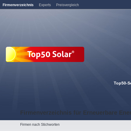
Firmenverzeichnis
Experts
Preisvergleich
Top50-S
Firmenverzeichnis für Erneuerbare Ene
Firmen nach Stichworten