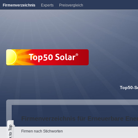
Firmenverzeichnis
Experts
Preisvergleich
Top50-S
Firmenverzeichnis für Erneuerbare Ene
Firmen nach Stichworten